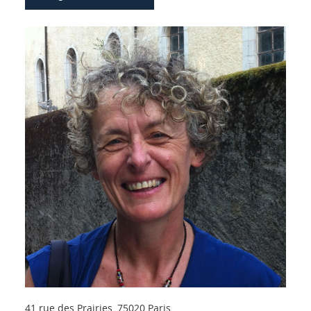
41 rue des Prairies, 75020 Paris