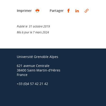
Partager sur Faceb
Partager sur L
Imprimer
Partager
Publié le 31 octobre 2019
Mis à jour le 7 mars 2024
Université Grenoble Alpes
621 avenue Centrale
38400 Saint-Martin-d'Hères
France
+33 (0)4 57 42 21 42