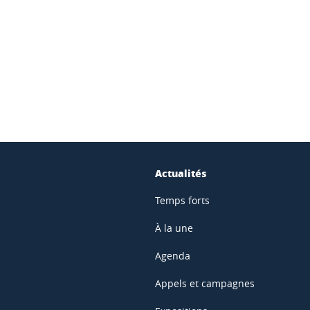
ook
inkedIn
Actualités
Temps forts
À la une
Agenda
Appels et campagnes