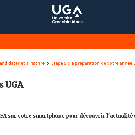
andidater et s'inscrire
Étape 5 : la préparation de votre année 
us UGA
A sur votre smartphone pour découvrir l'actualité d