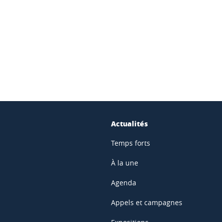
ook
inkedIn
Actualités
Temps forts
À la une
Agenda
Appels et campagnes