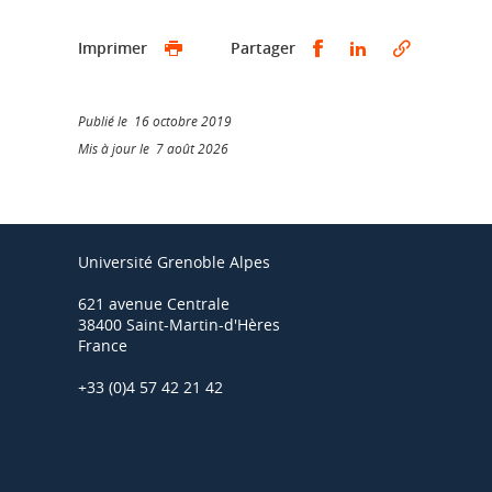
Partager sur Faceb
Partager sur L
Imprimer
Partager
Publié le 16 octobre 2019
Mis à jour le 7 août 2026
Université Grenoble Alpes
621 avenue Centrale
38400 Saint-Martin-d'Hères
France
+33 (0)4 57 42 21 42