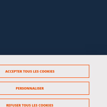
ACCEPTER TOUS LES COOKIES
rsonnels
PERSONNALISER
REFUSER TOUS LES COOKIES