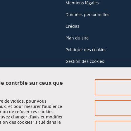
Mentions légales
Données personnelles
Crédits
Plan du site
Politique des cookies
Gestion des cookies
Accessibilité : non conforme
 le contrôle sur ceux que
Accès réservés
ure de vidéos, pour vous
Intranet des étudiants et des pe
aux, et pour mesurer l’audience
 ou de refuser ces cookies.
vez changer d’avis et modifier
tion des cookies" situé dans le