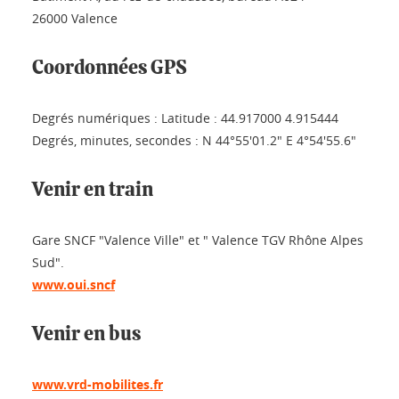
26000 Valence
Coordonnées GPS
Degrés numériques : Latitude : 44.917000 4.915444
Degrés, minutes, secondes : N 44°55'01.2" E 4°54'55.6"
Venir en train
Gare SNCF "Valence Ville" et " Valence TGV Rhône Alpes
Sud".
www.oui.sncf
Venir en bus
www.vrd-mobilites.fr