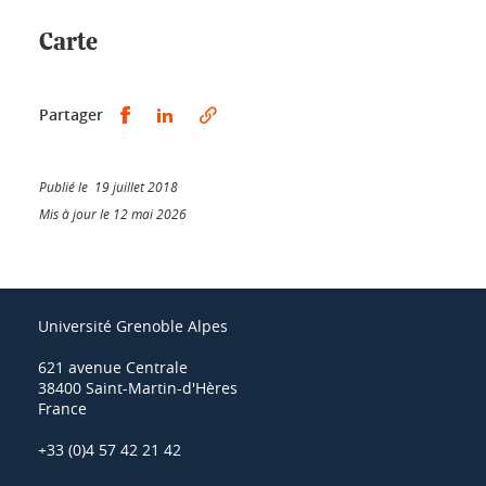
Carte
Partager sur Facebook
Partager sur LinkedIn
Partager
Publié le 19 juillet 2018
Mis à jour le 12 mai 2026
Université Grenoble Alpes
621 avenue Centrale
38400 Saint-Martin-d'Hères
France
+33 (0)4 57 42 21 42