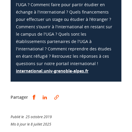
l'UGA ? Comment faire pour partir étudier en
échange à l'international ? Quels financements
pour effectuer un stage ou étudier à l'étranger ?
Comment s'ouvrir à l'international en restant sur
le campus de l'UGA ? Quels sont les
établissements partenaires de l'UGA à
l'international ? Comment reprendre des études
en étant réfugié ? Retrouvez les réponses à ces
questions sur notre portail international !
international.univ-grenoble-alpes.fr
Partager sur Facebook
Partager sur LinkedIn
Partager
Publié le 25 octobre 2019
Mis à jour le 8 juillet 2025