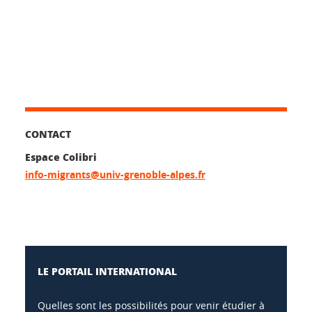
CONTACT
Espace Colibri
info-migrants@univ-grenoble-alpes.fr
LE PORTAIL INTERNATIONAL
Quelles sont les possibilités pour venir étudier à