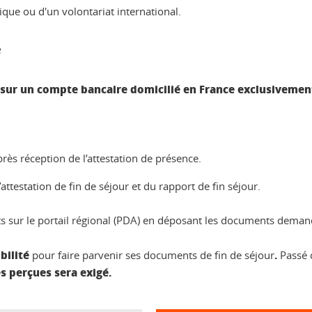
ique ou d'un volontariat international.
e
sur un compte bancaire domicilié en France
exclusivemen
rès réception de l’attestation de présence.
’attestation de fin de séjour et du rapport de fin séjour.
nts sur le portail régional (PDA) en déposant les documents dema
bilité
.
pour faire parvenir ses documents de fin de séjour
Passé 
 perçues sera exigé.