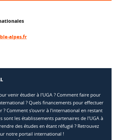
nationales
le-alpes.fr
AL
pour venir étudier à l'UGA ? Comment faire pour
international ? Quels financements pour effectuer
er ? Comment s'ouvrir à l'international en restant
s sont les établissements partenaires de l'UGA à
rendre des études en étant réfugié ? Retrouvez
r notre portail international !