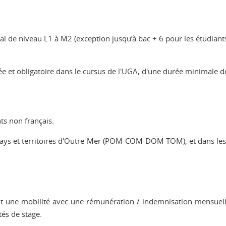
nal de niveau L1 à M2 (exception jusqu’à bac + 6 pour les étudian
dée et obligatoire dans le cursus de l'UGA, d'une durée minimale d
ts non français.
, pays et territoires d'Outre-Mer (POM-COM-DOM-TOM), et dans le
uant une mobilité avec une rémunération / indemnisation mensuel
tés de stage.