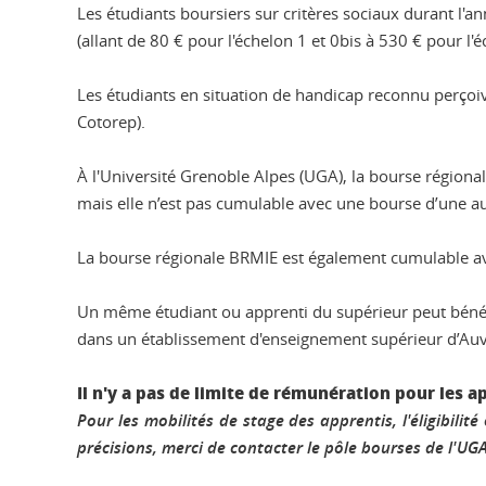
Les étudiants boursiers sur critères sociaux durant l'
(allant de 80 € pour l'échelon 1 et 0bis à 530 € pour l'é
Les étudiants en situation de handicap reconnu perçoiv
Cotorep).
À l'Université Grenoble Alpes (UGA), la bourse régiona
mais elle n’est pas cumulable avec une bourse d’une au
La bourse régionale BRMIE est également cumulable av
Un même étudiant ou apprenti du supérieur peut bénéf
dans un établissement d'enseignement supérieur d’Au
Il n'y a pas de limite de rémunération pour les a
Pour les mobilités de stage des apprentis, l'éligibili
précisions, merci de contacter le pôle bourses de l'UGA