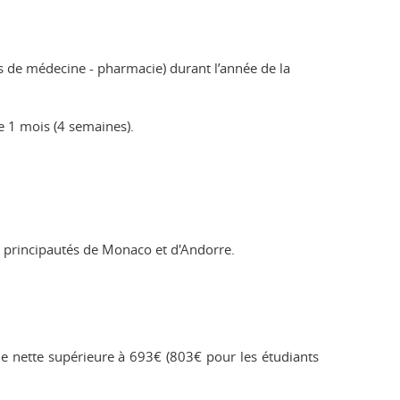
ts de médecine - pharmacie) durant l’année de la
e 1 mois (4 semaines).
s principautés de Monaco et d'Andorre.
le nette supérieure à 693€ (803€ pour les étudiants