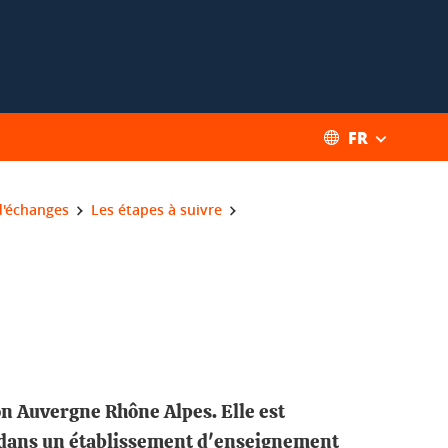
FR
d'échanges
Les étapes à suivre
on Auvergne Rhône Alpes. Elle est
ts dans un établissement d'enseignement