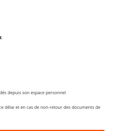
t
.
ndés depuis son espace personnel.
ce délai et en cas de non-retour des documents de