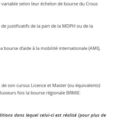
e variable selon leur échelon de bourse du Crous
e justificatifs de la part de la MDPH ou de la
 bourse d'aide à la mobilité internationale (AMI),
de son cursus Licence et Master (ou équivalents)
sieurs fois la bourse régionale BRMIE.
tions dans lequel celui-ci est réalisé (pour plus de