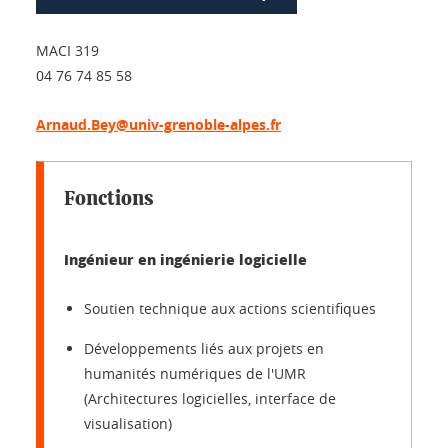
MACI 319
04 76 74 85 58
Arnaud.Bey@univ-grenoble-alpes.fr
Fonctions
Ingénieur en ingénierie logicielle
Soutien technique aux actions scientifiques
Développements liés aux projets en
humanités numériques de l'UMR
(Architectures logicielles, interface de
visualisation)