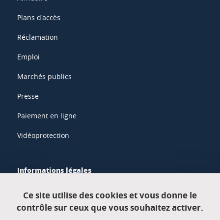
Plans d'accès
Réclamation
Emploi
Marchés publics
Presse
Paiement en ligne
Vidéoprotection
Informations légales
Mentions légales
Ce site utilise des cookies et vous donne le
contrôle sur ceux que vous souhaitez activer.
Données personnelles