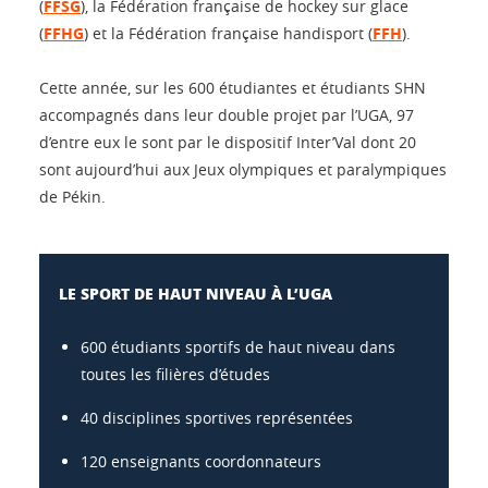
(
FFSG
), la Fédération française de hockey sur glace
(
FFHG
) et la Fédération française handisport (
FFH
).
Cette année, sur les 600 étudiantes et étudiants SHN
accompagnés dans leur double projet par l’UGA, 97
d’entre eux le sont par le dispositif Inter’Val dont 20
sont aujourd’hui aux Jeux olympiques et paralympiques
de Pékin.
LE SPORT DE HAUT NIVEAU À L’UGA
600 étudiants sportifs de haut niveau dans
toutes les filières d’études
40 disciplines sportives représentées
120 enseignants coordonnateurs