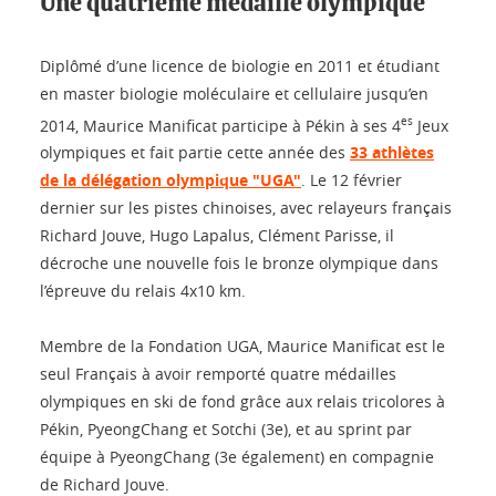
Une quatrième médaille olympique
Diplômé d’une licence de biologie en 2011 et étudiant
en master biologie moléculaire et cellulaire jusqu’en
es
2014, Maurice Manificat participe à Pékin à ses 4
Jeux
olympiques et fait partie cette année des
33 athlètes
de la délégation olympique "UGA"
. Le 12 février
dernier sur les pistes chinoises, avec relayeurs français
Richard Jouve, Hugo Lapalus, Clément Parisse, il
décroche une nouvelle fois le bronze olympique dans
l’épreuve du relais 4x10 km.
Membre de la Fondation UGA, Maurice Manificat est le
seul Français à avoir remporté quatre médailles
olympiques en ski de fond grâce aux relais tricolores à
Pékin, PyeongChang et Sotchi (3e), et au sprint par
équipe à PyeongChang (3e également) en compagnie
de Richard Jouve.