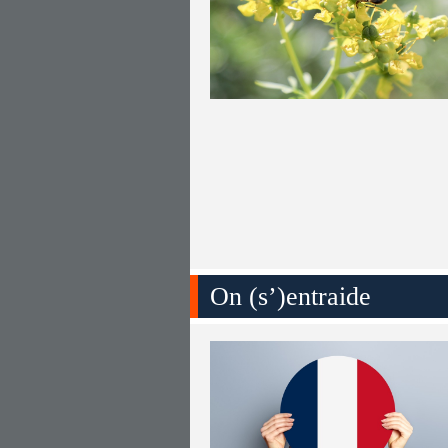
On (s’)entraide