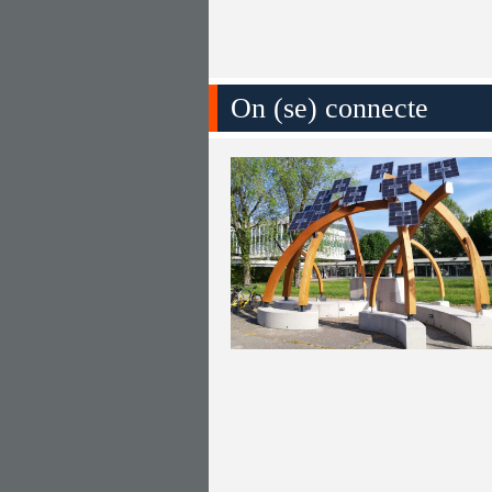
On (se) connecte