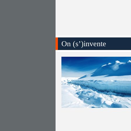
On (s’)invente