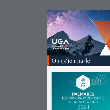
On (s')en parle