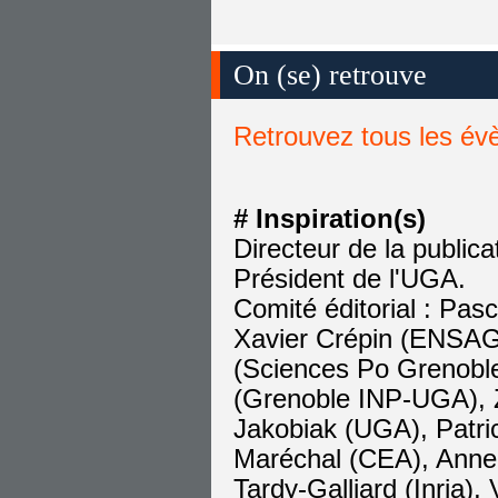
On (se) retrouve
Retrouvez tous les é
# Inspiration(s)
Directeur de la public
Président de l'UGA.
Comité éditorial : Pas
Xavier Crépin (ENSAG
(Sciences Po Grenoble
(Grenoble INP-UGA), 
Jakobiak (UGA), Patric
Maréchal (CEA), Anne 
Tardy-Galliard (Inria)