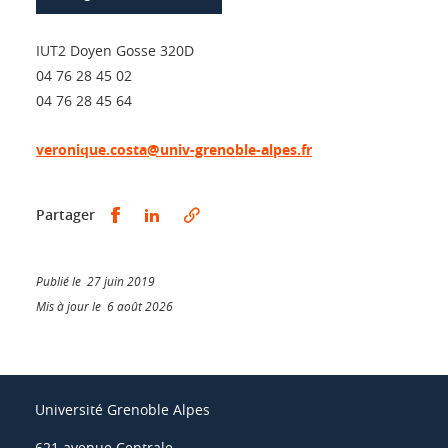
IUT2 Doyen Gosse 320D
04 76 28 45 02
04 76 28 45 64
veronique.costa@univ-grenoble-alpes.fr
Partager sur Facebook
Partager sur LinkedIn
Partager
Publié le 27 juin 2019
Mis à jour le 6 août 2026
Université Grenoble Alpes
621 avenue Centrale