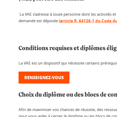
La VAE s’adresse à toute personne dont les activités e
demande est déposée (
article R. 64126-1 du Code du
Conditions requises et diplômes élig
La VAE est un dispositif qui nécessite certains prérequi
RENSEIGNEZ-VOUS
Choix du diplôme ou des blocs de c
Afin de maximiser vos chances de réussite, des ressour
pour vous aider à cerner le diplôme ou les blocs de c