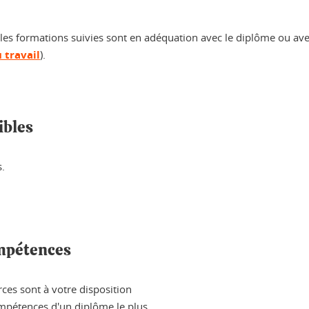
t les formations suivies sont en adéquation avec le diplôme ou av
 travail
).
ibles
s.
ompétences
ces sont à votre disposition
ompétences d'un diplôme le plus