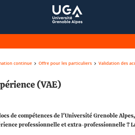
mation continue
Offre pour les particuliers
Validation des ac
expérience (VAE)
locs de compétences de l'Université Grenoble Alpes,
érience professionnelle et extra-professionnelle ? L