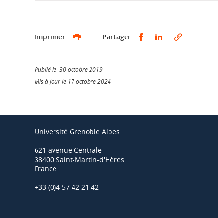
Partager sur Faceb
Partager sur L
Imprimer
Partager
Publié le 30 octobre 2019
Mis à jour le 17 octobre 2024
Université Grenoble Alpes
621 avenue Centrale
38400 Saint-Martin-d'Hères
France
+33 (0)4 57 42 21 42