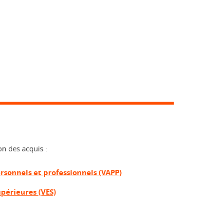
on des acquis :
ersonnels et professionnels (VAPP)
upérieures (VES)