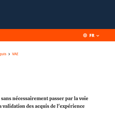
FR
quis
VAE
 sans nécessairement passer par la voie
a validation des acquis de l'expérience