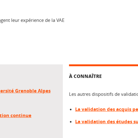
agent leur expérience de la VAE
À CONNAÎTRE
versité Grenoble Alpes
Les autres dispositifs de validati
La validation des acquis p
ation continue
La validation des études s