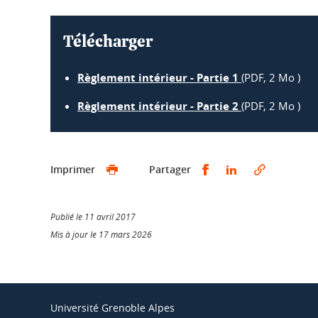
Télécharger
Règlement intérieur - Partie 1
(PDF, 2 Mo )
Règlement intérieur - Partie 2
(PDF, 2 Mo )
Partager sur Faceb
Partager sur L
Imprimer
Partager
Publié le 11 avril 2017
Mis à jour le 17 mars 2026
Université Grenoble Alpes