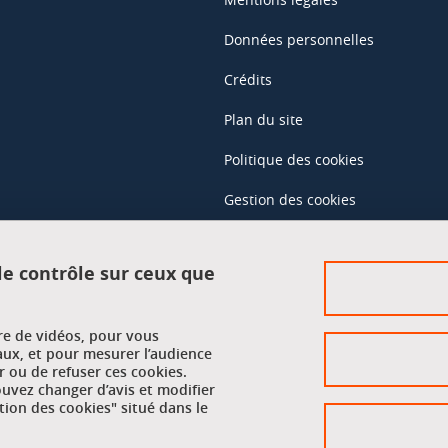
Données personnelles
Crédits
Plan du site
Politique des cookies
Gestion des cookies
Accessibilité : non conforme
 le contrôle sur ceux que
Accès réservés
ure de vidéos, pour vous
Intranet des étudiants et des pe
aux, et pour mesurer l’audience
 ou de refuser ces cookies.
vez changer d’avis et modifier
tion des cookies" situé dans le