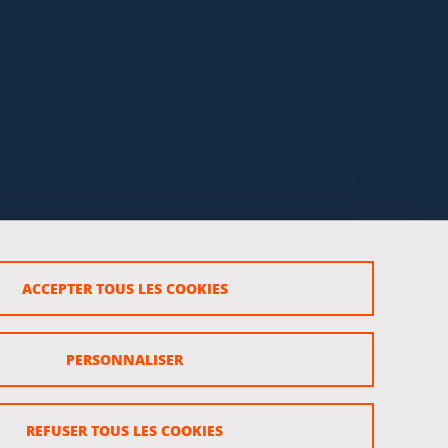
ACCEPTER TOUS LES COOKIES
rsonnels
PERSONNALISER
REFUSER TOUS LES COOKIES