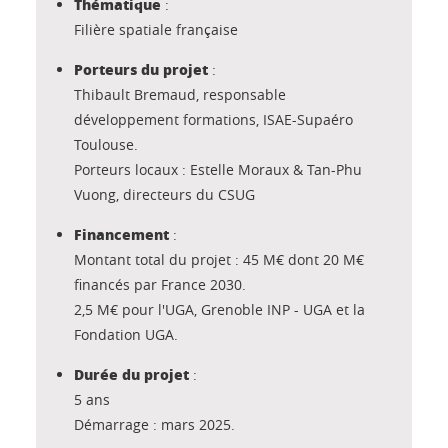
Thématique
:
Filière spatiale française
Porteurs du projet
:
Thibault Bremaud, responsable
développement formations, ISAE-Supaéro
Toulouse.
Porteurs locaux : Estelle Moraux & Tan-Phu
Vuong, directeurs du CSUG
Financement
:
Montant total du projet : 45 M€ dont 20 M€
financés par France 2030.
2,5 M€ pour l'UGA, Grenoble INP - UGA et la
Fondation UGA.
Durée du projet
:
5 ans
Démarrage : mars 2025.