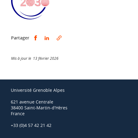
Partager sur Facebook
Partager sur LinkedIn
Partager
Mis à jour le 13 février 2026
Université Grenoble Alpes
621 avenue Centrale
38400 Saint-Martin-d'Hères
France
+33 (0)4 57 42 21 42