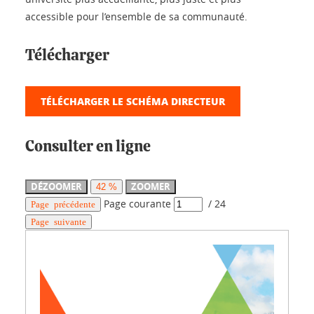
accessible pour l’ensemble de sa communauté.
Télécharger
TÉLÉCHARGER LE SCHÉMA DIRECTEUR
Consulter en ligne
DÉZOOMER
ZOOMER
42 %
Page courante
/
24
Page précédente
Page suivante