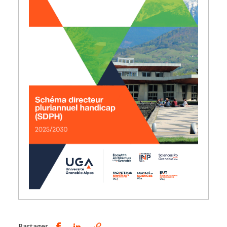
Partager sur Facebook
Partager sur LinkedIn
Partager