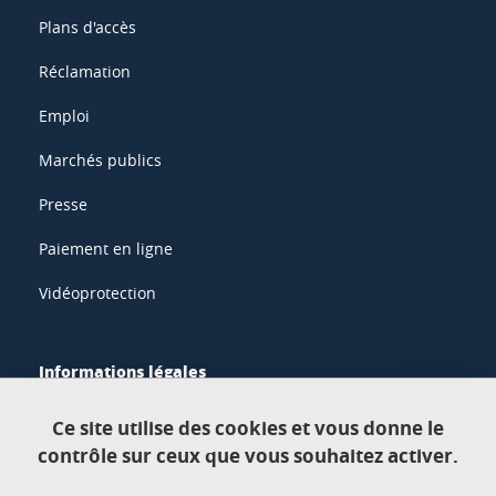
Plans d'accès
Réclamation
Emploi
Marchés publics
Presse
Paiement en ligne
Vidéoprotection
Informations légales
Mentions légales
Ce site utilise des cookies et vous donne le
contrôle sur ceux que vous souhaitez activer.
Données personnelles