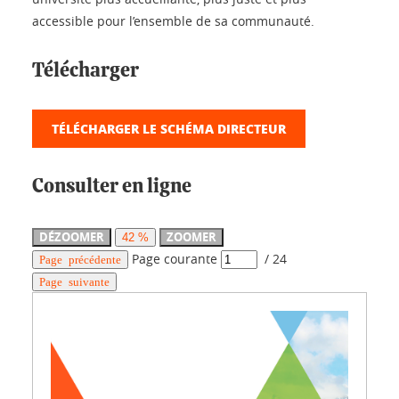
accessible pour l’ensemble de sa communauté.
Télécharger
TÉLÉCHARGER LE SCHÉMA DIRECTEUR
Consulter en ligne
DÉZOOMER
ZOOMER
42 %
Page courante
/
24
Page précédente
Page suivante