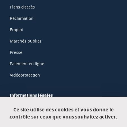
Plans d'accès
Réclamation
Emploi
Marchés publics
Presse
Paiement en ligne
Vidéoprotection
Informations légales
Mentions légales
Ce site utilise des cookies et vous donne le
contrôle sur ceux que vous souhaitez activer.
Données personnelles