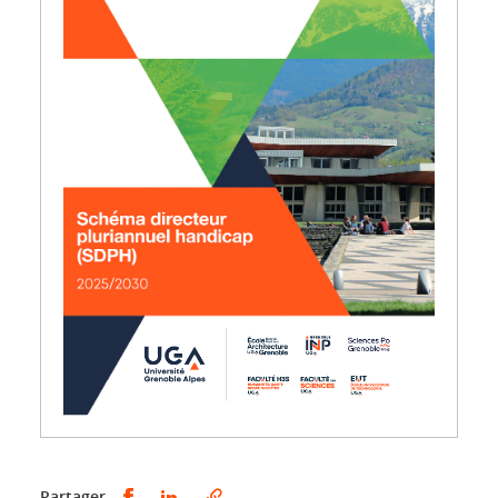
Partager sur Facebook
Partager sur LinkedIn
Partager