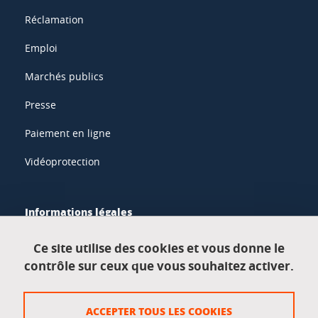
Réclamation
Emploi
Marchés publics
Presse
Paiement en ligne
Vidéoprotection
Informations légales
Mentions légales
Ce site utilise des cookies et vous donne le
contrôle sur ceux que vous souhaitez activer.
Données personnelles
Crédits
ACCEPTER TOUS LES COOKIES