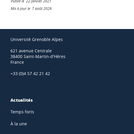
Publié le 22 janvier 2021
Mis à jour le 7 août 2026
Université Grenoble Alpes
621 avenue Centrale
38400 Saint-Martin-d'Hères
France
+33 (0)4 57 42 21 42
Actualités
Temps forts
À la une