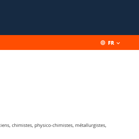
FR
ens, chimistes, physico-chimistes, métallurgistes,