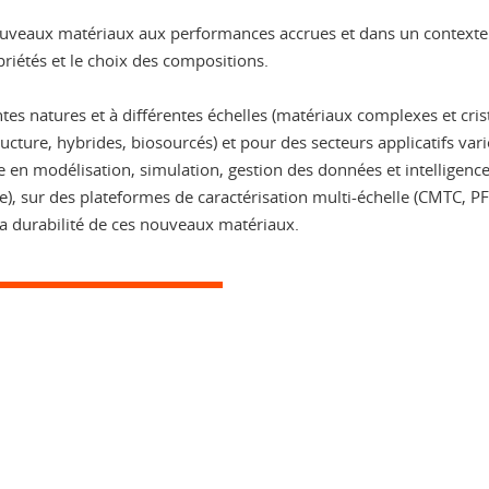
ouveaux matériaux aux performances accrues et dans un contexte
priétés et le choix des compositions.
es natures et à différentes échelles (matériaux complexes et cri
ucture, hybrides, biosourcés) et pour des secteurs applicatifs var
 en modélisation, simulation, gestion des données et intelligence 
ve), sur des plateformes de caractérisation multi-échelle (CMTC, P
la durabilité de ces nouveaux matériaux.