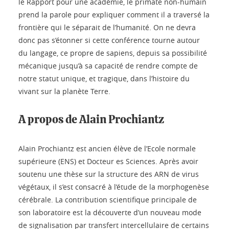
le Rapport pour une académie, le primate non-humain
prend la parole pour expliquer comment il a traversé la
frontière qui le séparait de l’humanité. On ne devra
donc pas s’étonner si cette conférence tourne autour
du langage, ce propre de sapiens, depuis sa possibilité
mécanique jusqu’à sa capacité de rendre compte de
notre statut unique, et tragique, dans l’histoire du
vivant sur la planète Terre.
A propos de Alain Prochiantz
Alain Prochiantz est ancien élève de l’Ecole normale
supérieure (ENS) et Docteur es Sciences. Après avoir
soutenu une thèse sur la structure des ARN de virus
végétaux, il s’est consacré à l’étude de la morphogenèse
cérébrale. La contribution scientifique principale de
son laboratoire est la découverte d’un nouveau mode
de signalisation par transfert intercellulaire de certains