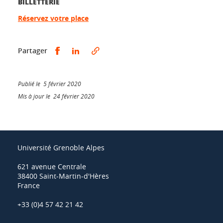
BILLETTERIE
Réservez votre place
Partager sur Facebook
Partager sur LinkedIn
Partager
Publié le 5 février 2020
Mis à jour le 24 février 2020
Université Grenoble Alpes
621 avenue Centrale
38400 Saint-Martin-d'Hères
France
+33 (0)4 57 42 21 42