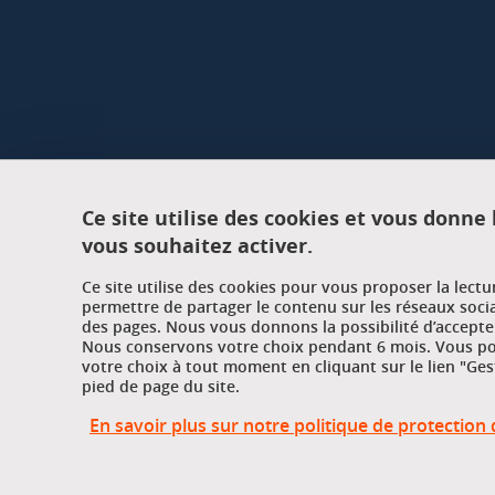
Ce site utilise des cookies et vous donne
vous souhaitez activer.
Ce site utilise des cookies pour vous proposer la lect
permettre de partager le contenu sur les réseaux soci
des pages. Nous vous donnons la possibilité d’accepter
Nous conservons votre choix pendant 6 mois. Vous pou
votre choix à tout moment en cliquant sur le lien "Ges
pied de page du site.
En savoir plus sur notre politique de protectio