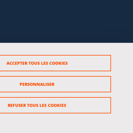
ACCEPTER TOUS LES COOKIES
rsonnels
PERSONNALISER
REFUSER TOUS LES COOKIES