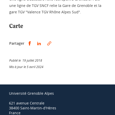
une ligne de TGV SNCF relie la Gare de Grenoble et la
gare TGV "Valence TGV Rhône Alpes Sud".
Carte
Partager sur Facebook
Partager sur LinkedIn
Partager
Publié le 19 juillet 2018
Mis à jour le 5 avril 2024
Université Grenoble Alpes
621 avenue Centrale
38400 Saint-Martin-d'Hères
France