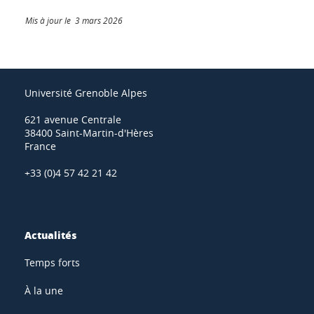
Mis à jour le 3 mars 2026
Université Grenoble Alpes
621 avenue Centrale
38400 Saint-Martin-d'Hères
France
+33 (0)4 57 42 21 42
Actualités
Temps forts
À la une