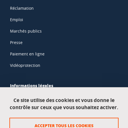
Réclamation
Emploi
Marchés publics
Presse
Paiement en ligne
Vidéoprotection
Informations légales
Mentions légales
Ce site utilise des cookies et vous donne le
contrôle sur ceux que vous souhaitez activer.
Données personnelles
Crédits
ACCEPTER TOUS LES COOKIES