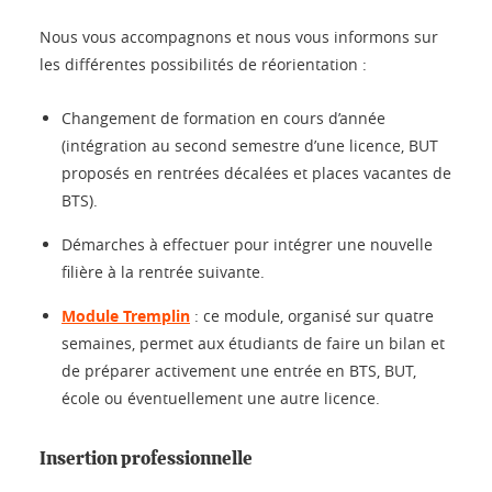
Nous vous accompagnons et nous vous informons sur
les différentes possibilités de réorientation :
Changement de formation en cours d’année
(intégration au second semestre d’une licence, BUT
proposés en rentrées décalées et places vacantes de
BTS).
Démarches à effectuer pour intégrer une nouvelle
filière à la rentrée suivante.
Module Tremplin
: ce module, organisé sur quatre
semaines, permet aux étudiants de faire un bilan et
de préparer activement une entrée en BTS, BUT,
école ou éventuellement une autre licence.
Insertion professionnelle