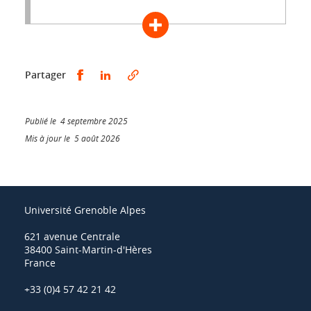
Partager sur Facebook
Partager sur LinkedIn
Partager
Publié le 4 septembre 2025
Mis à jour le 5 août 2026
Université Grenoble Alpes
621 avenue Centrale
38400 Saint-Martin-d'Hères
France
+33 (0)4 57 42 21 42