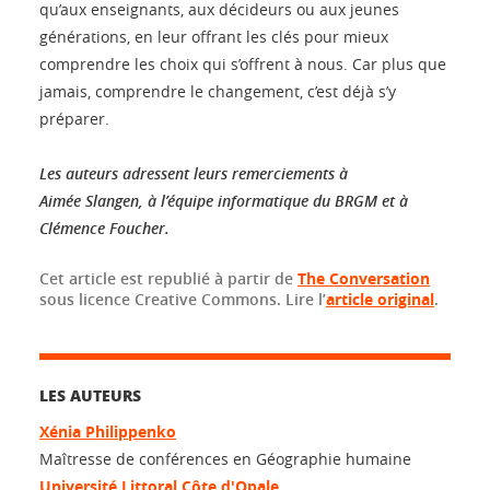
qu’aux enseignants, aux décideurs ou aux jeunes
générations, en leur offrant les clés pour mieux
comprendre les choix qui s’offrent à nous. Car plus que
jamais, comprendre le changement, c’est déjà s’y
préparer.
Les auteurs adressent leurs remerciements à
Aimée Slangen, à l’équipe informatique du BRGM et à
Clémence Foucher.
Cet article est republié à partir de
The Conversation
sous licence Creative Commons. Lire l’
article original
.
LES AUTEURS
Xénia Philippenko
Maîtresse de conférences en Géographie humaine
Université Littoral Côte d'Opale