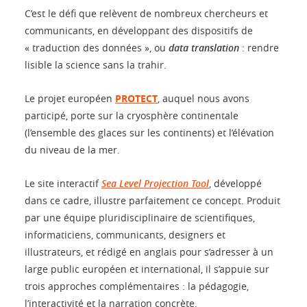
C’est le défi que relèvent de nombreux chercheurs et
communicants, en développant des dispositifs de
« traduction des données », ou
data translation
: rendre
lisible la science sans la trahir.
Le projet européen
PROTECT
, auquel nous avons
participé, porte sur la cryosphère continentale
(l’ensemble des glaces sur les continents) et l’élévation
du niveau de la mer.
Le site interactif
Sea Level Projection Tool
, développé
dans ce cadre, illustre parfaitement ce concept. Produit
par une équipe pluridisciplinaire de scientifiques,
informaticiens, communicants, designers et
illustrateurs, et rédigé en anglais pour s’adresser à un
large public européen et international, il s’appuie sur
trois approches complémentaires : la pédagogie,
l’interactivité et la narration concrète.