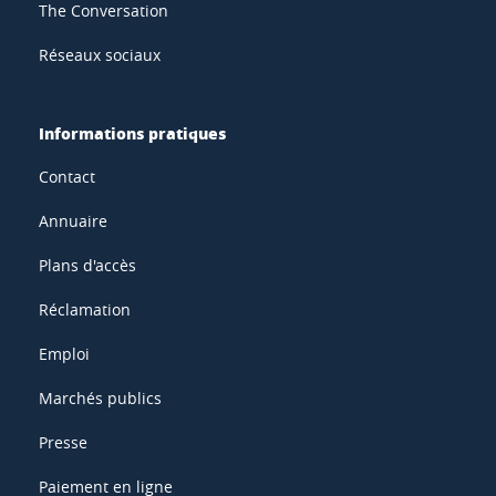
The Conversation
Réseaux sociaux
Informations pratiques
Contact
Annuaire
Plans d'accès
Réclamation
Emploi
Marchés publics
Presse
Paiement en ligne