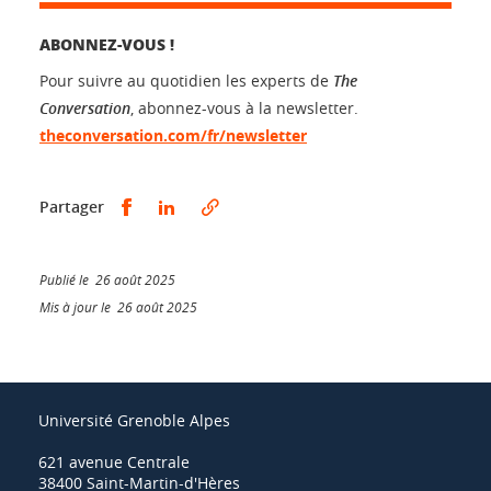
ABONNEZ-VOUS !
Pour suivre au quotidien les experts de
The
Conversation
, abonnez-vous à la newsletter.
theconversation.com/fr/newsletter
Partager sur Facebook
Partager sur LinkedIn
Partager
Publié le 26 août 2025
Mis à jour le 26 août 2025
Université Grenoble Alpes
621 avenue Centrale
38400 Saint-Martin-d'Hères