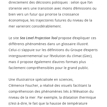
directement des décisions politiques : selon que l’on
s’oriente vers une transition avec moins d’émissions ou
bien vers un futur qui priorise la croissance
économique, les trajectoires futures du niveau de la
mer varieront considérablement.
Le site
Sea Level Projection Tool
propose d’expliquer ces
différents phénomènes dans un glossaire illustré.
Celui-ci s’appuie sur les définitions du Groupe d’experts
intergouvernemental sur l’évolution du climat (Giec),
mais il propose également d’autres formats plus
facilement compréhensibles pour le grand public.
Une illustratrice spécialisée en sciences,
Clémence Foucher, a réalisé des visuels facilitant la
compréhension des phénomènes liés à l’élévation du
niveau de la mer. Par exemple, la dilatation thermique
(c’est-à-dire, le fait que la hausse de température