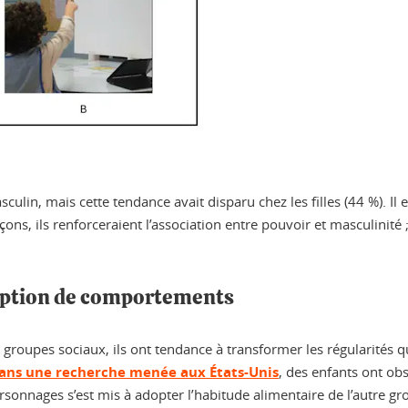
culin, mais cette tendance avait disparu chez les filles (44 %). 
çons, ils renforceraient l’association entre pouvoir et masculinité ; 
ription de comportements
oupes sociaux, ils ont tendance à transformer les régularités qu’i
ans une recherche menée aux États-Unis
, des enfants ont 
rsonnages s’est mis à adopter l’habitude alimentaire de l’autre g