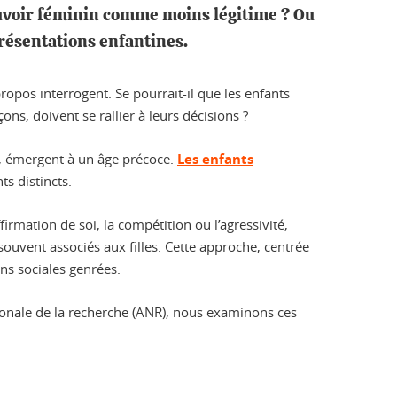
pouvoir féminin comme moins légitime ? Ou
présentations enfantines.
propos interrogent. Se pourrait-il que les enfants
çons, doivent se rallier à leurs décisions ?
, émergent à un âge précoce.
Les enfants
s distincts.
rmation de soi, la compétition ou l’agressivité,
s souvent associés aux filles. Cette approche, centrée
ons sociales genrées.
ionale de la recherche (ANR), nous examinons ces