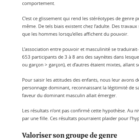
comportement.
C’est ce glissement qui rend les stéréotypes de genre p
même. De tels biais existent chez l’adulte. Des travaux 
que les hommes lorsqu’elles affichent du pouvoir.
L’association entre pouvoir et masculinité se traduirait
653 participants de 3 à 8 ans des saynètes dans lesquell
ou garçon > garçon), et d’autres étaient mixtes, allant so
Pour saisir les attitudes des enfants, nous leur avons d
personnage dominant, reconnaissant la légitimité de sa p
faveur du dominant masculin allait émerger.
Les résultats n’ont pas confirmé cette hypothèse. Au ni
par une fille. Ces résultats pourraient plaider pour l’
Valoriser son groupe de genre