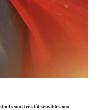
ants sont très tôt sensibles aux