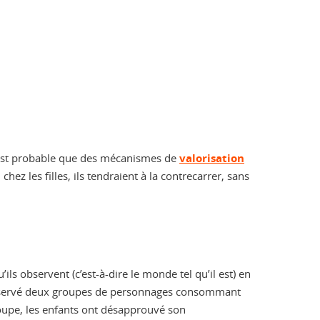
Il est probable que des mécanismes de
valorisation
chez les filles, ils tendraient à la contrecarrer, sans
ls observent (c’est-à-dire le monde tel qu’il est) en
observé deux groupes de personnages consommant
roupe, les enfants ont désapprouvé son