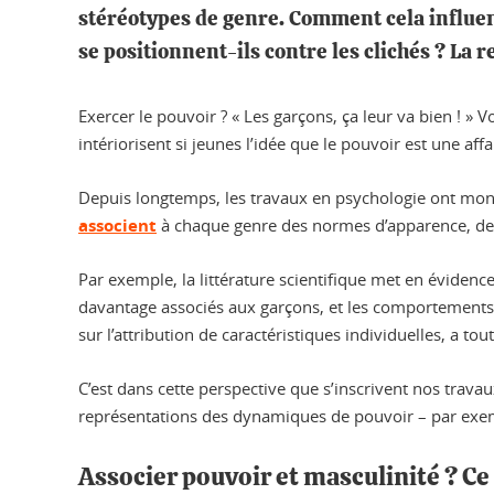
stéréotypes de genre. Comment cela influen
se positionnent-ils contre les clichés ? La
Exercer le pouvoir ? « Les garçons, ça leur va bien ! » 
intériorisent si jeunes l’idée que le pouvoir est une affa
Depuis longtemps, les travaux en psychologie ont mon
associent
à chaque genre des normes d’apparence, des
Par exemple, la littérature scientifique met en évidenc
davantage associés aux garçons, et les comportemen
sur l’attribution de caractéristiques individuelles, a to
C’est dans cette perspective que s’inscrivent nos trava
représentations des dynamiques de pouvoir – par exemp
Associer pouvoir et masculinité ? Ce