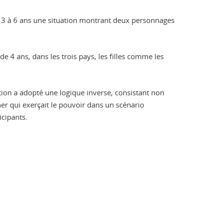
e 3 à 6 ans une situation montrant deux personnages
r de 4 ans, dans les trois pays, les filles comme les
ation a adopté une logique inverse, consistant non
ner qui exerçait le pouvoir dans un scénario
icipants.