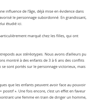
ne influence de l’âge, déjà mise en évidence dans
 favorisé le personnage subordonné. En grandissant,
i étudié ici.
articulièrement marqué chez les filles, qui ont
ntrepoids aux stéréotypes. Nous avons d’ailleurs pu
ons montré à des enfants de 3 à 6 ans des conflits
se sont portés sur le personnage victorieux, mais
ques que les enfants peuvent avoir face au pouvoir
= positif ». Une fois encore, c’est un effet en faveur
ge montrant une femme en train de diriger un homme,