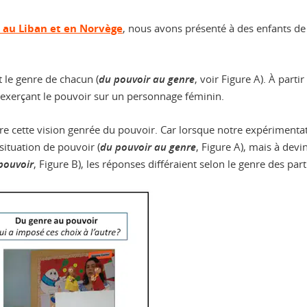
 au Liban et en Norvège
, nous avons présenté à des enfants d
 le genre de chacun (
du pouvoir au genre
, voir Figure A). À parti
exerçant le pouvoir sur un personnage féminin.
ière cette vision genrée du pouvoir. Car lorsque notre expériment
situation de pouvoir (
du pouvoir au genre
, Figure A), mais à devi
pouvoir
, Figure B), les réponses différaient selon le genre des part