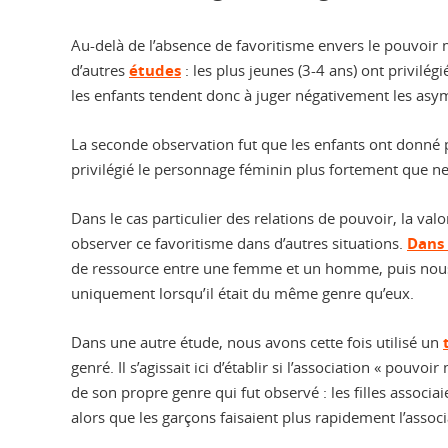
Au-delà de l’absence de favoritisme envers le pouvoir 
d’autres
études
: les plus jeunes (3-4 ans) ont privil
les enfants tendent donc à juger négativement les asy
La seconde observation fut que les enfants ont donné pl
privilégié le personnage féminin plus fortement que ne 
Dans le cas particulier des relations de pouvoir, la v
observer ce favoritisme dans d’autres situations.
Dans 
de ressource entre une femme et un homme, puis nous l
uniquement lorsqu’il était du même genre qu’eux.
Dans une autre étude, nous avons cette fois utilisé un
genré. Il s’agissait ici d’établir si l’association « pouv
de son propre genre qui fut observé : les filles assoc
alors que les garçons faisaient plus rapidement l’associ