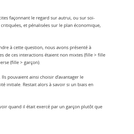
tes façonnant le regard sur autrui, ou sur soi-
ritiquées, et pénalisées sur le plan économique,
pondre à cette question, nous avons présenté à
de ces interactions étaient non mixtes (fille > fille
rse (fille > garçon).
Ils pouvaient ainsi choisir d’avantager le
initiale. Restait alors à savoir si un biais en
voir quand il était exercé par un garçon plutôt que