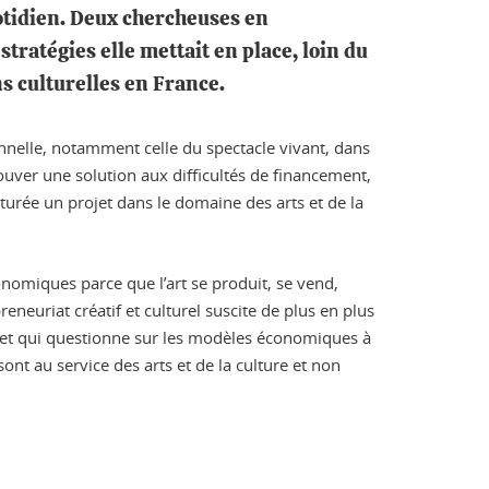
uotidien. Deux chercheuses en
tratégies elle mettait en place, loin du
s culturelles en France.
onnelle, notamment celle du spectacle vivant, dans
ouver une solution aux difficultés de financement,
turée un projet dans le domaine des arts et de la
conomiques parce que l’art se produit, se vend,
eneuriat créatif et culturel suscite de plus en plus
jet qui questionne sur les modèles économiques à
ont au service des arts et de la culture et non