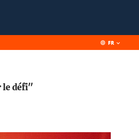
FR
 le défi"