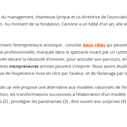
t du management, chanteuse lyrique et co-directrice de l’associatio
es. Au moment de sa fondation, Caroline a un bébé d’un an, elle en
risent l’entrepreneure artistique : concilier
deux rôles
qui peuvent
vie professionnelle, marquée dans le spectacle vivant par un ryth
vée devant la nécessité d’innover, pour articuler son parcours, e
utres
mampreneures
artistes peuvent s’inspirer. Nous avons étudi
lyse de l’expérience mise en récit par l’auteur, et de l’éclairage par 
e car elle propose une alternative aux modèles rationnels de l’entr
tion, les transformations successives à l’élaboration d’un modèle d’
(2) ; privilégier les partenariats (3) ; être ouvert aux surprises (4)