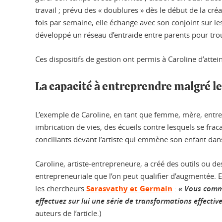
travail ; prévu des « doublures » dès le début de la c
fois par semaine, elle échange avec son conjoint sur les
développé un réseau d’entraide entre parents pour trou
Ces dispositifs de gestion ont permis à Caroline d’attei
La capacité à entreprendre malgré le
L’exemple de Caroline, en tant que femme, mère, entrep
imbrication de vies, des écueils contre lesquels se fra
conciliants devant l’artiste qui emmène son enfant dans
Caroline, artiste-entrepreneure, a créé des outils ou de
entrepreneuriale que l’on peut qualifier d’augmentée. E
les chercheurs
Sarasvathy et Germain
:
« Vous comme
effectuez sur lui une série de transformations effect
auteurs de l’article.)