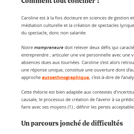
Comment tout concilier ?
Caroline est à la fois docteure en sciences de gestion e
médiation culturelle et la création de spectacles lyriqu
du spectacle, donc non salariée.
Notre
mampreneure
doit relever deux défis qui caracté
entreprendre ; articuler une vie personnelle avec une 
absences dues aux tournées. Caroline s’est alors retrou
une réponse unique, constitue une ouverture dont d’a
approche
autoethnographique
, c’est-à-dire de l’ana
Cette théorie est bien adaptée aux contextes d’incertitud
causale, le processus de création de l’avenir à sa prédic
faire avec ses moyens (1) ; définir les pertes acceptables 
Un parcours jonché de difficultés