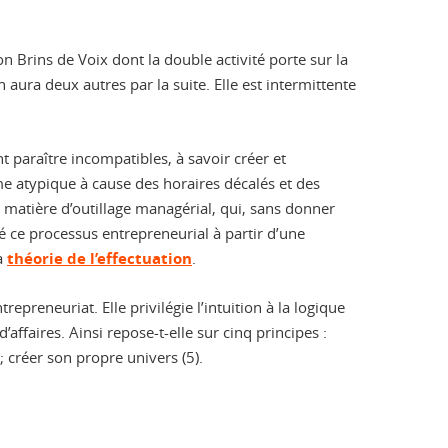
n Brins de Voix dont la double activité porte sur la
 aura deux autres par la suite. Elle est intermittente
 paraître incompatibles, à savoir créer et
me atypique à cause des horaires décalés et des
n matière d’outillage managérial, qui, sans donner
é ce processus entrepreneurial à partir d’une
la
théorie de l’effectuation
.
epreneuriat. Elle privilégie l’intuition à la logique
affaires. Ainsi repose-t-elle sur cinq principes :
 ; créer son propre univers (5).