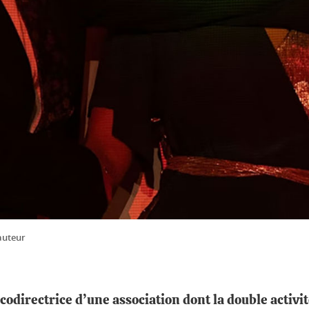
auteur
codirectrice d’une association dont la double activité