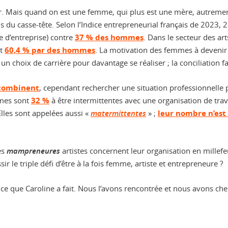
r. Mais quand on est une femme, qui plus est une mère, autreme
is du casse-tête. Selon l’Indice entrepreneurial français de 2023
e d’entreprise) contre
37 % des hommes
. Dans le secteur des art
et
60,4 % par des hommes
. La motivation des femmes à devenir 
n choix de carrière pour davantage se réaliser ; la conciliation fa
 combinent
, cependant rechercher une situation professionnelle 
mmes sont
32 %
à être intermittentes avec une organisation de trav
Elles sont appelées aussi «
matermittentes
» ;
leur nombre n’est
es
mampreneures
artistes concernent leur organisation en millefe
r le triple défi d’être à la fois femme, artiste et entrepreneure ?
’est ce que Caroline a fait. Nous l’avons rencontrée et nous avons