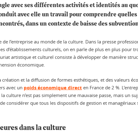
ngle avec ses différentes activités et identités au q
onduit avec elle un travail pour comprendre quelles s
ncontrés, dans un contexte de baisse des subvention
de de l’entreprise au monde de la culture. Dans la presse professi
es d’établissements culturels, on en parle de plus en plus pour tr
riat artistique et culturel consiste à développer de manière struc
dimension économique.
la création et la diffusion de formes esthétiques, et des valeurs é
tiers avec un
poids économique direct
en France de 2 %. L’entrepr
 la culture n’est pas simplement une mauvaise passe, mais un su
 de considérer que tous les dispositifs de gestion et managériaux s
ures dans la culture