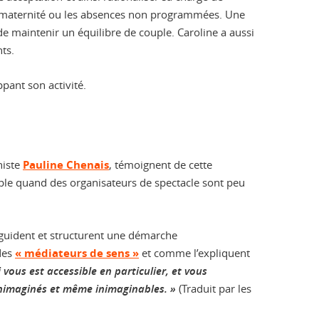
ngés maternité ou les absences non programmées. Une
 de maintenir un équilibre de couple. Caroline a aussi
ts.
ppant son activité.
niste
Pauline Chenais
, témoignent de cette
emple quand des organisateurs de spectacle sont peu
ui guident et structurent une démarche
 des
« médiateurs de sens »
et comme l’expliquent
vous est accessible en particulier, et vous
 inimaginés et même inimaginables. »
(Traduit par les