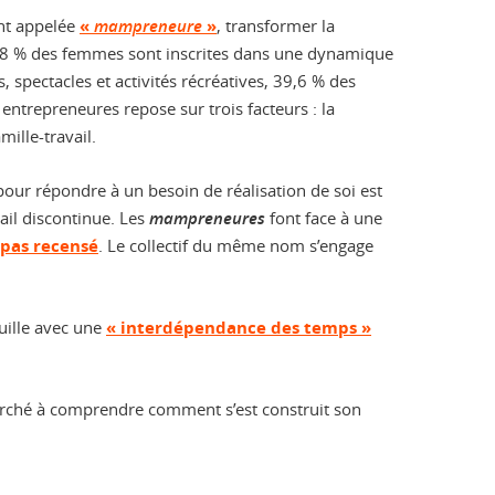
nt appelée
«
mampreneure
»
, transformer la
, 28 % des femmes sont inscrites dans une dynamique
s, spectacles et activités récréatives, 39,6 % des
entrepreneures repose sur trois facteurs : la
mille-travail.
pour répondre à un besoin de réalisation de soi est
ail discontinue. Les
mampreneures
font face à une
 pas recensé
. Le collectif du même nom s’engage
uille avec une
« interdépendance des temps »
 cherché à comprendre comment s’est construit son