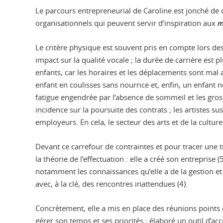
Le parcours entrepreneurial de Caroline est jonché de di
organisationnels qui peuvent servir d’inspiration aux
m
Le critère physique est souvent pris en compte lors de
impact sur la qualité vocale ; la durée de carrière est
enfants, car les horaires et les déplacements sont mal 
enfant en coulisses sans nourrice et, enfin, un enfant
fatigue engendrée par l’absence de sommeil et les gros
incidence sur la poursuite des contrats ; les artistes s
employeurs. En cela, le secteur des arts et de la culture
Devant ce carrefour de contraintes et pour tracer une 
la théorie de l’effectuation : elle a créé son entreprise 
notamment les connaissances qu’elle a de la gestion et
avec, à la clé, des rencontres inattendues (4).
Concrètement, elle a mis en place des réunions points
gérer son temps et ses priorités ; élaboré un outil d’ac