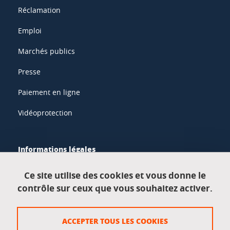
Réclamation
Emploi
Marchés publics
Presse
Paiement en ligne
Vidéoprotection
Informations légales
Mentions légales
Ce site utilise des cookies et vous donne le
contrôle sur ceux que vous souhaitez activer.
Données personnelles
Crédits
ACCEPTER TOUS LES COOKIES