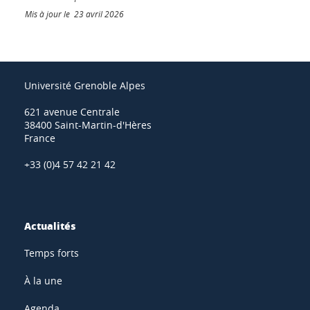
Mis à jour le 23 avril 2026
Université Grenoble Alpes
621 avenue Centrale
38400 Saint-Martin-d'Hères
France
+33 (0)4 57 42 21 42
Actualités
Temps forts
À la une
Agenda