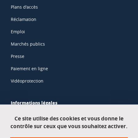
Plans d'accès
Réclamation
Emploi
Marchés publics
Presse
Paiement en ligne
Vidéoprotection
Informations légales
Mentions légales
Ce site utilise des cookies et vous donne le
contrôle sur ceux que vous souhaitez activer.
Données personnelles