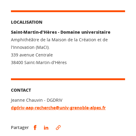
LOCALISATION
Saint-Martin-d'Hères - Domaine universitaire
Amphithéâtre de la Maison de la Création et de
l'Innovation (MaCI).
339 avenue Centrale
38400 Saint-Martin-d'Hères
CONTACT
Jeanne Chauvin - DGDRIV
dgdriv-aap-recherche@univ-grenoble-alpes.fr
Partager sur Facebook
Partager sur LinkedIn
Partager