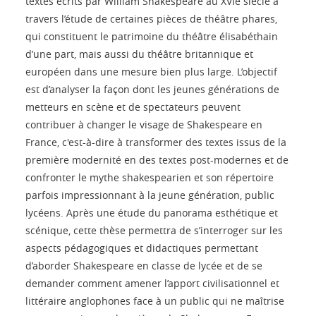
textes écrits par William Shakespeare au XVIe siècle à
travers l’étude de certaines pièces de théâtre phares,
qui constituent le patrimoine du théâtre élisabéthain
d’une part, mais aussi du théâtre britannique et
européen dans une mesure bien plus large. L’objectif
est d’analyser la façon dont les jeunes générations de
metteurs en scène et de spectateurs peuvent
contribuer à changer le visage de Shakespeare en
France, c'est-à-dire à transformer des textes issus de la
première modernité en des textes post-modernes et de
confronter le mythe shakespearien et son répertoire
parfois impressionnant à la jeune génération, public
lycéens. Après une étude du panorama esthétique et
scénique, cette thèse permettra de s’interroger sur les
aspects pédagogiques et didactiques permettant
d’aborder Shakespeare en classe de lycée et de se
demander comment amener l’apport civilisationnel et
littéraire anglophones face à un public qui ne maîtrise