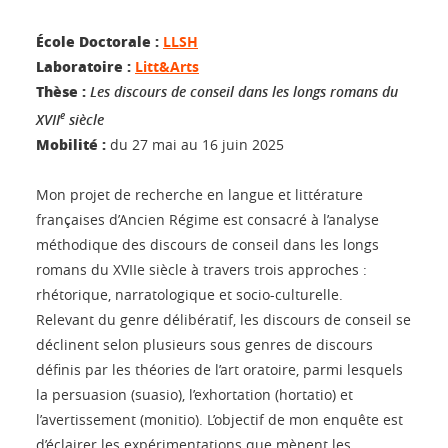
École Doctorale :
LLSH
Laboratoire :
Litt&Arts
Thèse :
Les discours de conseil dans les longs romans du
e
XVII
siècle
Mobilité :
du 27 mai au 16 juin 2025
Mon projet de recherche en langue et littérature
françaises d’Ancien Régime est consacré à l’analyse
méthodique des discours de conseil dans les longs
romans du XVIIe siècle à travers trois approches :
rhétorique, narratologique et socio-culturelle.
Relevant du genre délibératif, les discours de conseil se
déclinent selon plusieurs sous genres de discours
définis par les théories de l’art oratoire, parmi lesquels
la persuasion (suasio), l’exhortation (hortatio) et
l’avertissement (monitio). L’objectif de mon enquête est
d’éclairer les expérimentations que mènent les