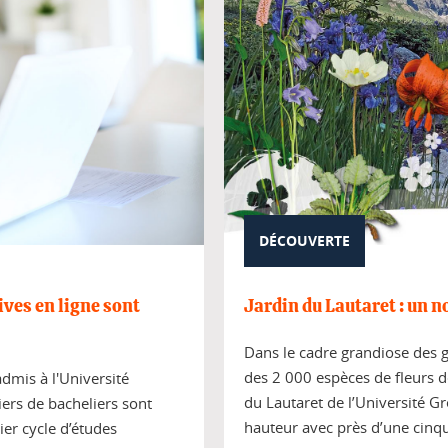
DÉCOUVERTE
ives en ligne sont
Jardin du Lautaret : un 
Dans le cadre grandiose des gl
des 2 000 espèces de fleurs 
admis à l'Université
du Lautaret de l’Université G
iers de bacheliers sont
hauteur avec près d’une cinq
ier cycle d’études