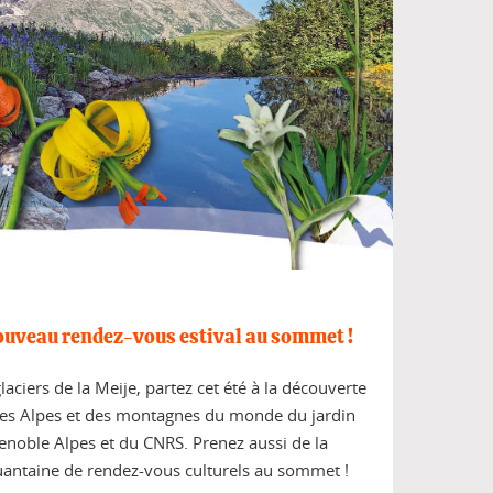
nouveau rendez-vous estival au sommet !
aciers de la Meije, partez cet été à la découverte
des Alpes et des montagnes du monde du jardin
renoble Alpes et du CNRS. Prenez aussi de la
uantaine de rendez-vous culturels au sommet !