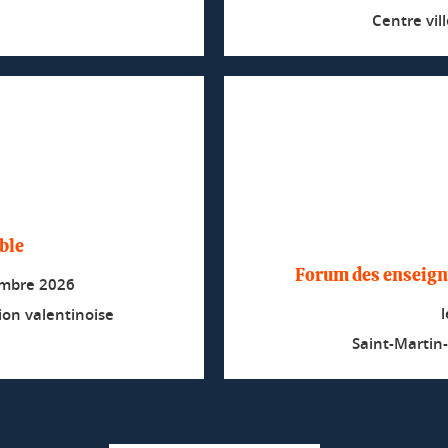
Centre vil
ble
Forum des enseign
embre 2026
ion valentinoise
Saint-Martin-