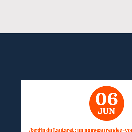
06
JUN
Jardin du Lautaret : un nouveau rendez-vo