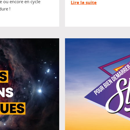
re ou encore en cycle
Lire la suite
dure !