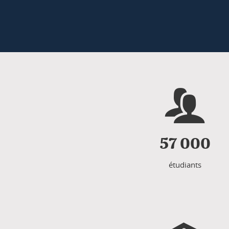
57 000
étudiants