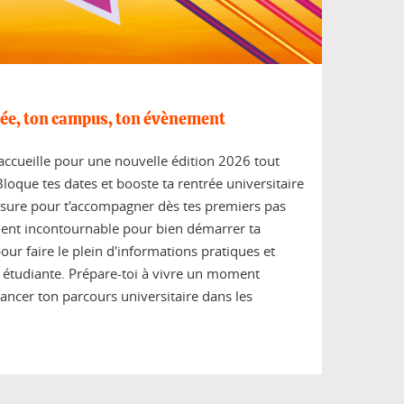
rée, ton campus, ton évènement
'accueille pour une nouvelle édition 2026 tout
loque tes dates et booste ta rentrée universitaire
sure pour t'accompagner dès tes premiers pas
ement incontournable pour bien démarrer ta
pour faire le plein d'informations pratiques et
ie étudiante. Prépare-toi à vivre un moment
ancer ton parcours universitaire dans les