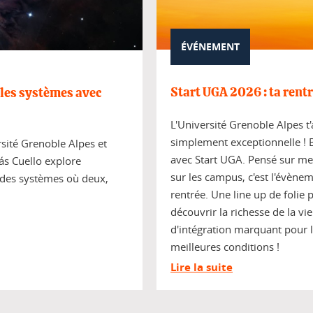
ÉVÉNEMENT
Start UGA 2026 : ta rent
 les systèmes avec
L'Université Grenoble Alpes t
simplement exceptionnelle ! B
rsité Grenoble Alpes et
avec Start UGA. Pensé sur me
ás Cuello explore
sur les campus, c'est l'évèn
 des systèmes où deux,
rentrée. Une line up de folie 
découvrir la richesse de la v
d'intégration marquant pour l
meilleures conditions !
Lire la suite