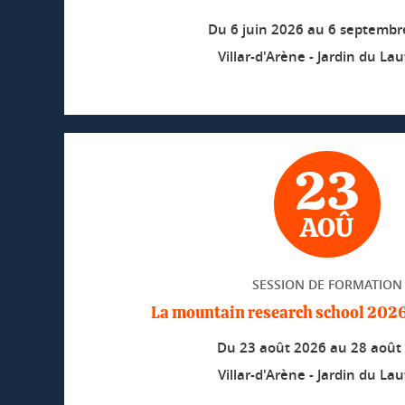
Du
6 juin 2026
au
6 septembr
Villar-d'Arène - Jardin du Lau
23
AOÛ
SESSION DE FORMATION
La mountain research school 2026 
Du
23 août 2026
au
28 août
Villar-d'Arène - Jardin du Lau