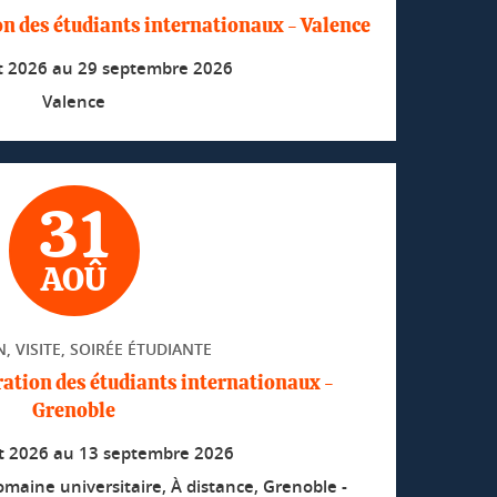
n des étudiants internationaux - Valence
et 2026
au
29 septembre 2026
Valence
31
AOÛ
, VISITE, SOIRÉE ÉTUDIANTE
ation des étudiants internationaux -
Grenoble
t 2026
au
13 septembre 2026
omaine universitaire, À distance, Grenoble -