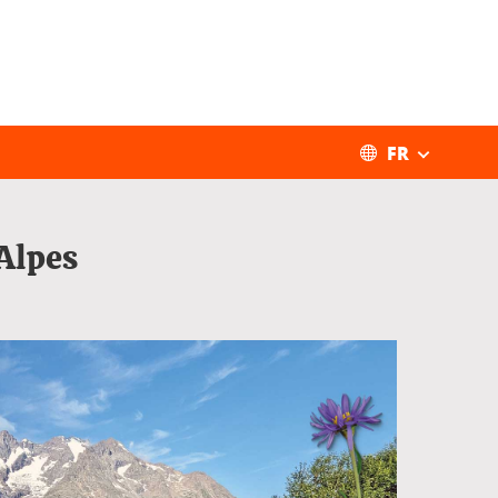
FR
Alpes